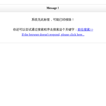
Message！
系统无此标签，可能已经移除！
你还可以尝试通过搜索程序去搜索这个关键字：
前往搜索>>
If the browser doesn't respond, please click here...