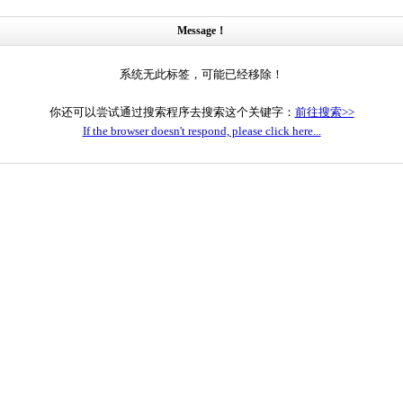
Message！
系统无此标签，可能已经移除！
你还可以尝试通过搜索程序去搜索这个关键字：
前往搜索>>
If the browser doesn't respond, please click here...